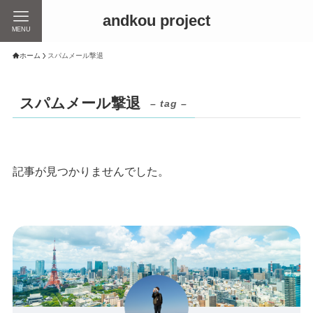
andkou project
MENU
ホーム
スパムメール撃退
スパムメール撃退
– tag –
記事が見つかりませんでした。